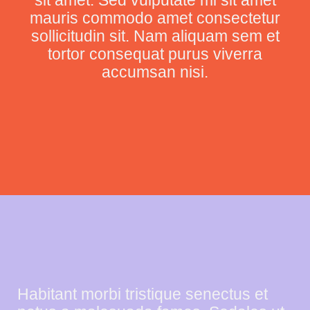
sit amet. Sed vulputate mi sit amet
mauris commodo amet consectetur
sollicitudin sit. Nam aliquam sem et
tortor consequat purus viverra
accumsan nisi.
Habitant morbi tristique senectus et