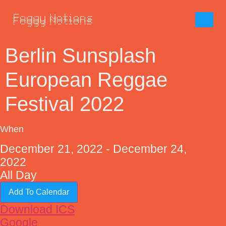
Berlin Sunsplash
European Reggae
Festival 2022
When
December 21, 2022 - December 24,
2022
All Day
Add To Calendar
Download ICS
Google