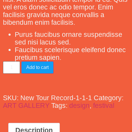
vel eros donec ac odio tempor. Enim
facilisis gravida neque convallis a
bibendum enim facilisis.
Purus faucibus ornare suspendisse
sed nisi lacus sed.
Faucibus scelerisque eleifend donec
pretium sapien.
Add to cart
SKU:
New Tour Record-1-1-1
Category:
ART GALLERY
Tags:
design
,
festival
Description