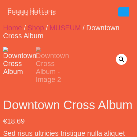
Home
/
Shop
/
MUSEUM
/ Downtown
Cross Album
Downtown Cross Album
€
18.69
Sed risus ultricies tristique nulla aliquet