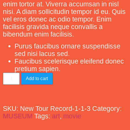
enim tortor at. Viverra accumsan in nisl
nisi. A diam sollicitudin tempor id eu. Quis
vel eros donec ac odio tempor. Enim
facilisis gravida neque convallis a
bibendum enim facilisis.
Purus faucibus ornare suspendisse
sed nisi lacus sed.
Faucibus scelerisque eleifend donec
pretium sapien.
Add to cart
SKU:
New Tour Record-1-1-3
Category:
MUSEUM
Tags:
art
,
movie